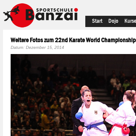
Start
Dojo
Kurs
Weitere Fotos zum 22nd Karate World Championshi
Datum:
Dezember 15, 2014