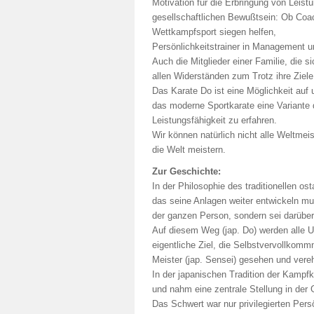
Motivation für die Erbringung von Leist
gesellschaftlichen Bewußtsein: Ob Coa
Wettkampfsport siegen helfen,
Persönlichkeitstrainer in Management u
Auch die Mitglieder einer Familie, die s
allen Widerständen zum Trotz ihre Ziele
Das Karate Do ist eine Möglichkeit auf 
das moderne Sportkarate eine Variante 
Leistungsfähigkeit zu erfahren.
Wir können natürlich nicht alle Weltmei
die Welt meistern.
Zur Geschichte:
In der Philosophie des traditionellen 
das seine Anlagen weiter entwickeln mu
der ganzen Person, sondern sei darüber
Auf diesem Weg (jap. Do) werden alle U
eigentliche Ziel, die Selbstvervollkomm
Meister (jap. Sensei) gesehen und vereh
In der japanischen Tradition der Kamp
und nahm eine zentrale Stellung in der
Das Schwert war nur privilegierten Per