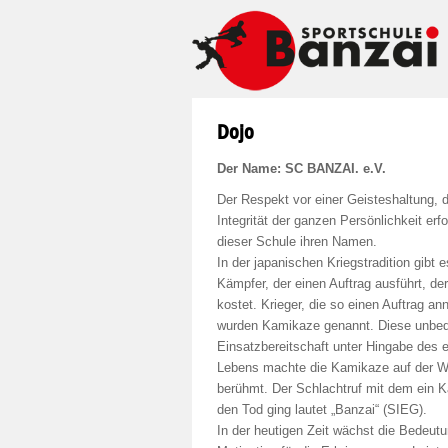
Dojo
Der Name: SC BANZAI. e.V.
Der Respekt vor einer Geisteshaltung, d
Integrität der ganzen Persönlichkeit erfo
dieser Schule ihren Namen.
In der japanischen Kriegstradition gibt 
Kämpfer, der einen Auftrag ausführt, de
kostet. Krieger, die so einen Auftrag a
wurden Kamikaze genannt. Diese unbed
Einsatzbereitschaft unter Hingabe des 
Lebens machte die Kamikaze auf der W
berühmt. Der Schlachtruf mit dem ein 
den Tod ging lautet „Banzai“ (SIEG).
In der heutigen Zeit wächst die Bedeutu