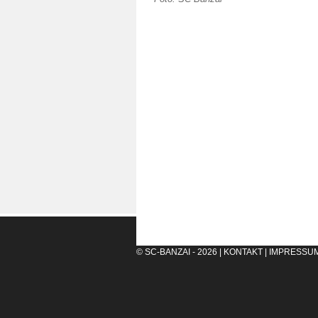
© SC-BANZAI - 2026 |
KONTAKT
|
IMPRESSU