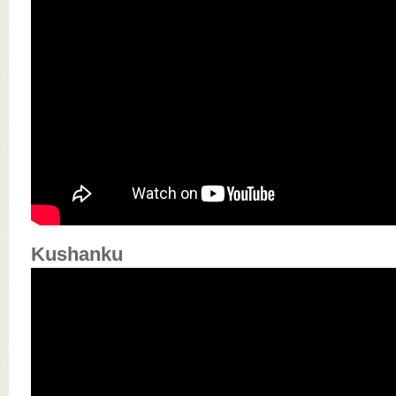
Kushanku