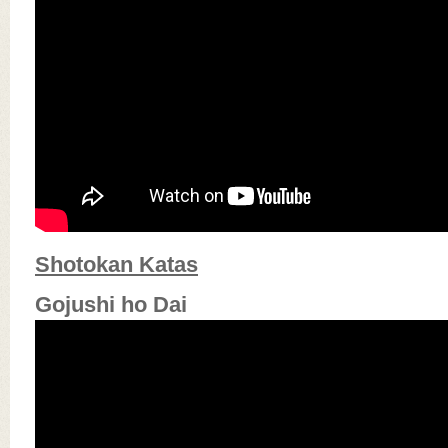
Shotokan Katas
Gojushi ho Dai