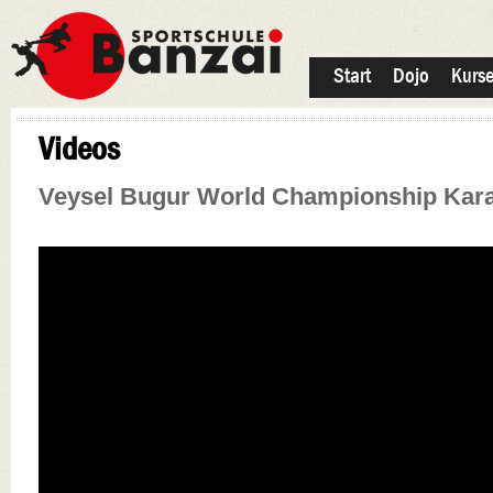
Start
Dojo
Kurs
Videos
Veysel Bugur World Championship Kara