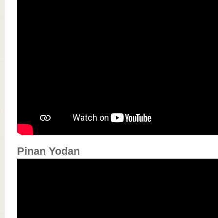
Pinan Yodan