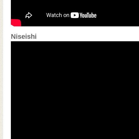
Niseishi