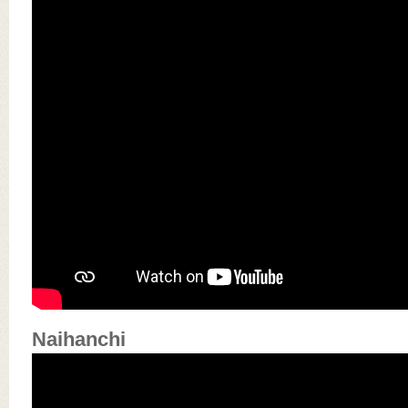
Naihanchi