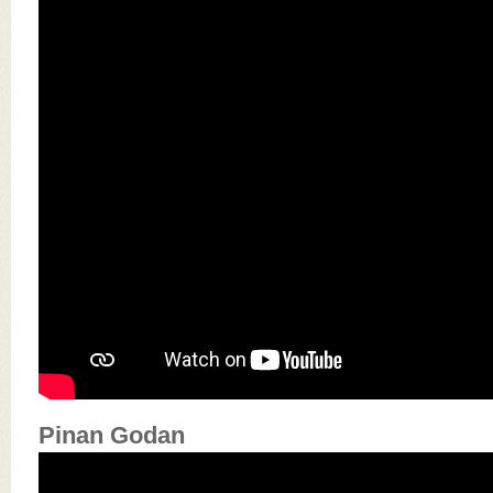
Pinan Godan