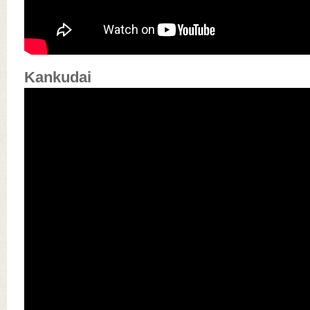
Kankudai