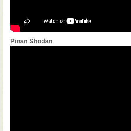
Pinan Shodan