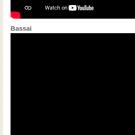
Bassai