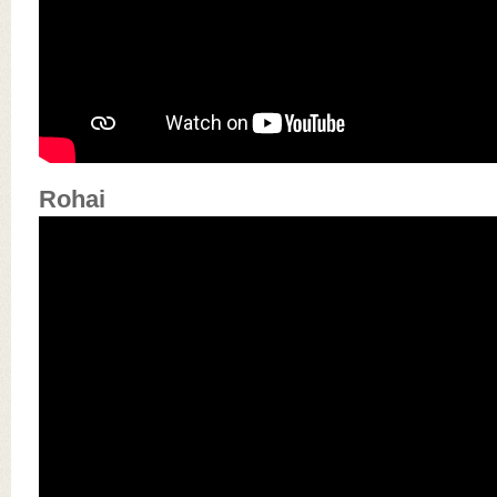
Rohai