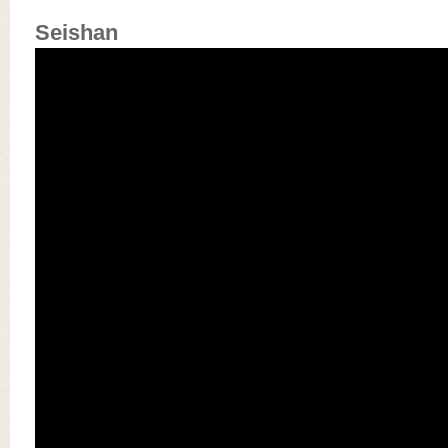
Seishan