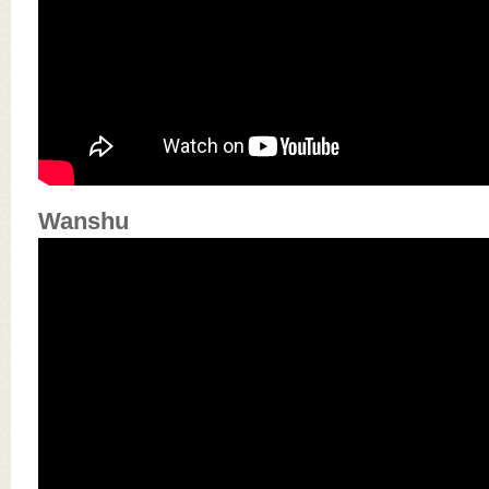
Wanshu