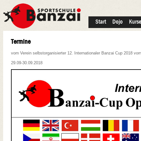
Start
Dojo
Kurs
Termine
vom Verein selbstorganisierter 12. Internationaler Banzai Cup 2018 vo
29.09-30.09.2018