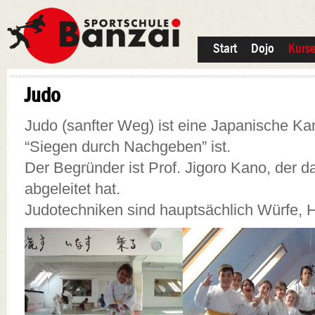
Start
Dojo
Kurs
Judo
Judo (sanfter Weg) ist eine Japanische Ka
“Siegen durch Nachgeben” ist.
Der Begründer ist Prof. Jigoro Kano, der 
abgeleitet hat.
Judotechniken sind hauptsächlich Würfe, 