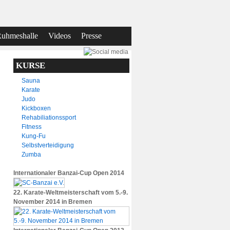
uhmeshalle
Videos
Presse
KURSE
Sauna
Karate
Judo
Kickboxen
Rehabiliationssport
Fitness
Kung-Fu
Selbstverteidigung
Zumba
Internationaler Banzai-Cup Open 2014
22. Karate-Weltmeisterschaft vom 5.-9.
November 2014 in Bremen