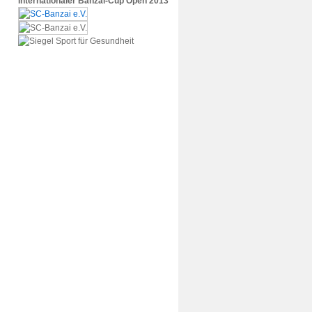
Internationaler Banzai-Cup Open 2013