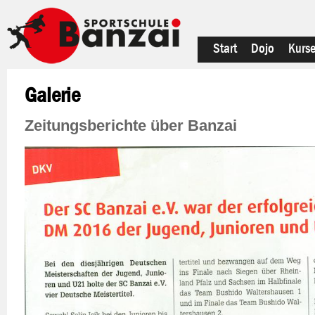
Start
Dojo
Kurs
Galerie
Zeitungsberichte über Banzai