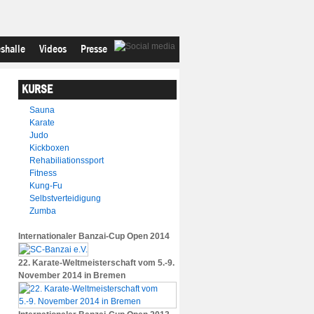
shalle
Videos
Presse
KURSE
Sauna
Karate
Judo
Kickboxen
Rehabiliationssport
Fitness
Kung-Fu
Selbstverteidigung
Zumba
Internationaler Banzai-Cup Open 2014
22. Karate-Weltmeisterschaft vom 5.-9.
November 2014 in Bremen