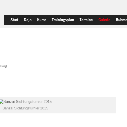
Start
Dojo
Kurse
Trainingsplan
Termine
Galerie
Ruhme
stag
Banzai Sichtungsturnier 2015