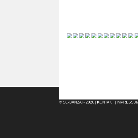
© SC-BANZAI - 2026 |
KONTAKT
|
IMPRESSU