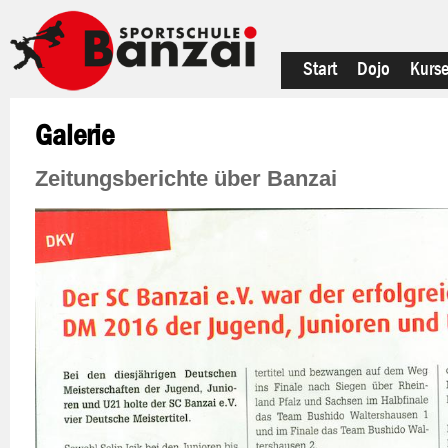
Start
Dojo
Kurs
Galerie
Zeitungsberichte über Banzai