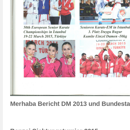
Merhaba Bericht DM 2013 und Bundest