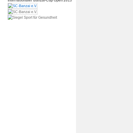
Internationaler Banzai-Cup Open 2013