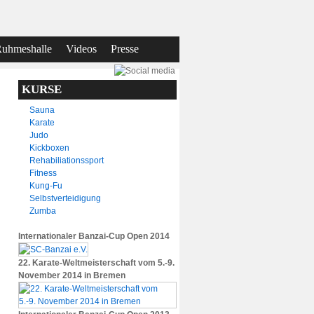
uhmeshalle
Videos
Presse
KURSE
Sauna
Karate
Judo
Kickboxen
Rehabiliationssport
Fitness
Kung-Fu
Selbstverteidigung
Zumba
Internationaler Banzai-Cup Open 2014
22. Karate-Weltmeisterschaft vom 5.-9.
November 2014 in Bremen