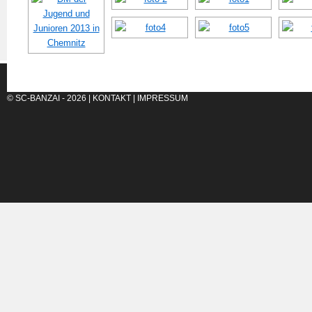
© SC-BANZAI - 2026 |
KONTAKT
|
IMPRESSUM