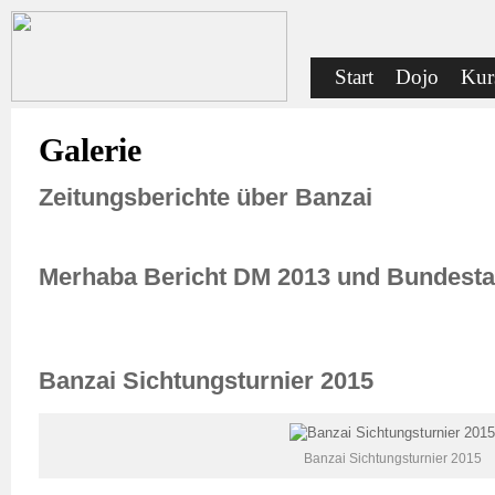
Start
Dojo
Kur
Presse
Galerie
Zeitungsberichte über Banzai
Merhaba Bericht DM 2013 und Bundest
Banzai Sichtungsturnier 2015
Banzai Sichtungsturnier 2015