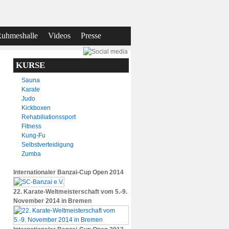
uhmeshalle
Videos
Presse
KURSE
Sauna
Karate
Judo
Kickboxen
Rehabiliationssport
Fitness
Kung-Fu
Selbstverteidigung
Zumba
Internationaler Banzai-Cup Open 2014
22. Karate-Weltmeisterschaft vom 5.-9.
November 2014 in Bremen