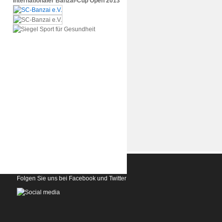
Internationaler Banzai-Cup Open 2013
Folgen Sie uns bei Facebook und Twitter