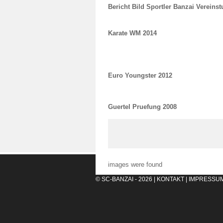
Bericht Bild Sportler Banzai Vereinst
Karate WM 2014
Euro Youngster 2012
Guertel Pruefung 2008
images were found
© SC-BANZAI - 2026 |
KONTAKT
|
IMPRESSU